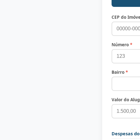
CEP do Imóv
Número
*
Bairro
*
Valor do Alug
Despesas do