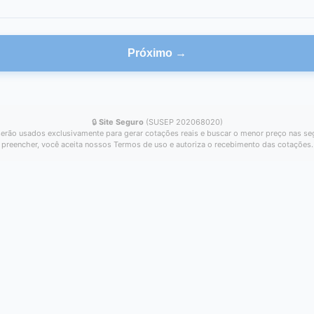
Próximo →
🔒
Site Seguro
(SUSEP 202068020)
erão usados exclusivamente para gerar cotações reais e buscar o menor preço nas se
preencher, você aceita nossos Termos de uso e autoriza o recebimento das cotações.