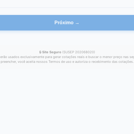
Próximo →
🔒
Site Seguro
(SUSEP 202068020)
erão usados exclusivamente para gerar cotações reais e buscar o menor preço nas se
preencher, você aceita nossos Termos de uso e autoriza o recebimento das cotações.