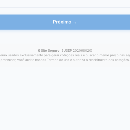
Próximo →
🔒
Site Seguro
(SUSEP 202068020)
erão usados exclusivamente para gerar cotações reais e buscar o menor preço nas se
preencher, você aceita nossos Termos de uso e autoriza o recebimento das cotações.