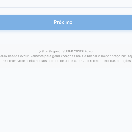
Próximo →
🔒
Site Seguro
(SUSEP 202068020)
erão usados exclusivamente para gerar cotações reais e buscar o menor preço nas se
preencher, você aceita nossos Termos de uso e autoriza o recebimento das cotações.