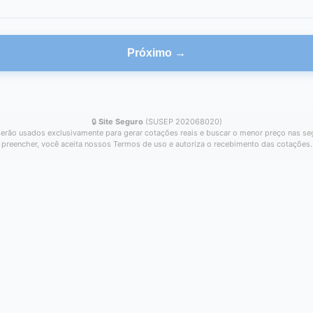
Próximo →
🔒
Site Seguro
(SUSEP 202068020)
erão usados exclusivamente para gerar cotações reais e buscar o menor preço nas se
preencher, você aceita nossos Termos de uso e autoriza o recebimento das cotações.