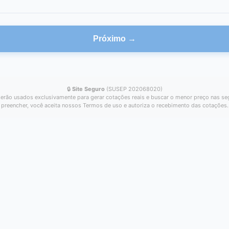
Próximo →
🔒
Site Seguro
(SUSEP 202068020)
erão usados exclusivamente para gerar cotações reais e buscar o menor preço nas se
preencher, você aceita nossos Termos de uso e autoriza o recebimento das cotações.