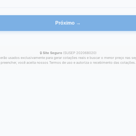
Próximo →
🔒
Site Seguro
(SUSEP 202068020)
erão usados exclusivamente para gerar cotações reais e buscar o menor preço nas se
preencher, você aceita nossos Termos de uso e autoriza o recebimento das cotações.