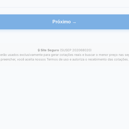
Próximo →
🔒
Site Seguro
(SUSEP 202068020)
erão usados exclusivamente para gerar cotações reais e buscar o menor preço nas se
preencher, você aceita nossos Termos de uso e autoriza o recebimento das cotações.