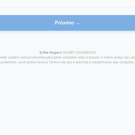
Próximo →
🔒
Site Seguro
(SUSEP 202068020)
erão usados exclusivamente para gerar cotações reais e buscar o menor preço nas se
preencher, você aceita nossos Termos de uso e autoriza o recebimento das cotações.