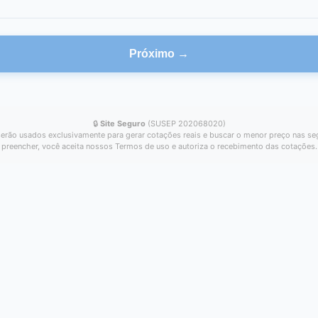
Próximo →
🔒
Site Seguro
(SUSEP 202068020)
erão usados exclusivamente para gerar cotações reais e buscar o menor preço nas se
preencher, você aceita nossos Termos de uso e autoriza o recebimento das cotações.