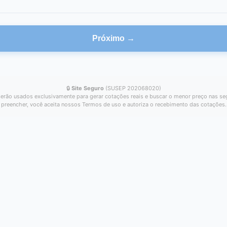
Próximo →
🔒
Site Seguro
(SUSEP 202068020)
erão usados exclusivamente para gerar cotações reais e buscar o menor preço nas se
preencher, você aceita nossos Termos de uso e autoriza o recebimento das cotações.