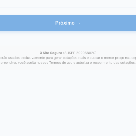
Próximo →
🔒
Site Seguro
(SUSEP 202068020)
erão usados exclusivamente para gerar cotações reais e buscar o menor preço nas se
preencher, você aceita nossos Termos de uso e autoriza o recebimento das cotações.