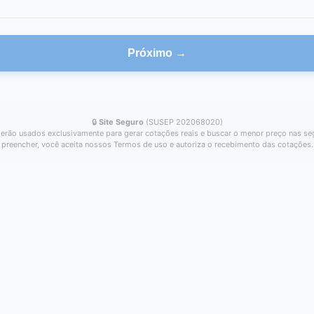
Próximo →
🔒
Site Seguro
(SUSEP 202068020)
erão usados exclusivamente para gerar cotações reais e buscar o menor preço nas se
preencher, você aceita nossos Termos de uso e autoriza o recebimento das cotações.