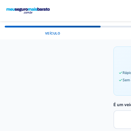
VEÍCULO
Rápid
Sem 
É um veí