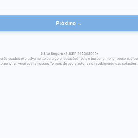
Próximo →
🔒
Site Seguro
(SUSEP 202068020)
erão usados exclusivamente para gerar cotações reais e buscar o menor preço nas se
preencher, você aceita nossos Termos de uso e autoriza o recebimento das cotações.