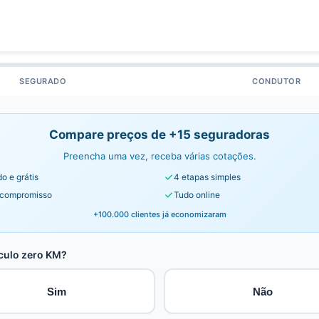
SEGURADO
CONDUTOR
Compare preços de +15 seguradoras
Preencha uma vez, receba várias cotações.
o e grátis
4 etapas simples
compromisso
Tudo online
+100.000 clientes já economizaram
culo zero KM?
Sim
Não