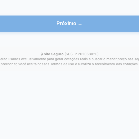
Próximo →
🔒
Site Seguro
(SUSEP 202068020)
erão usados exclusivamente para gerar cotações reais e buscar o menor preço nas se
preencher, você aceita nossos Termos de uso e autoriza o recebimento das cotações.