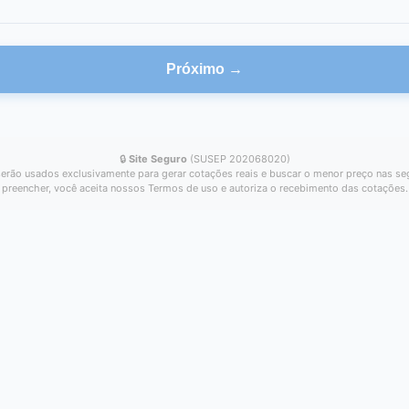
Próximo →
🔒
Site Seguro
(SUSEP 202068020)
erão usados exclusivamente para gerar cotações reais e buscar o menor preço nas se
preencher, você aceita nossos Termos de uso e autoriza o recebimento das cotações.