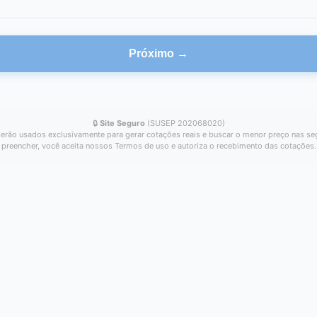
Próximo →
🔒
Site Seguro
(SUSEP 202068020)
erão usados exclusivamente para gerar cotações reais e buscar o menor preço nas se
preencher, você aceita nossos Termos de uso e autoriza o recebimento das cotações.