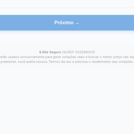
Próximo →
🔒
Site Seguro
(SUSEP 202068020)
erão usados exclusivamente para gerar cotações reais e buscar o menor preço nas se
preencher, você aceita nossos Termos de uso e autoriza o recebimento das cotações.