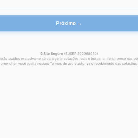
Próximo →
🔒
Site Seguro
(SUSEP 202068020)
erão usados exclusivamente para gerar cotações reais e buscar o menor preço nas se
preencher, você aceita nossos Termos de uso e autoriza o recebimento das cotações.