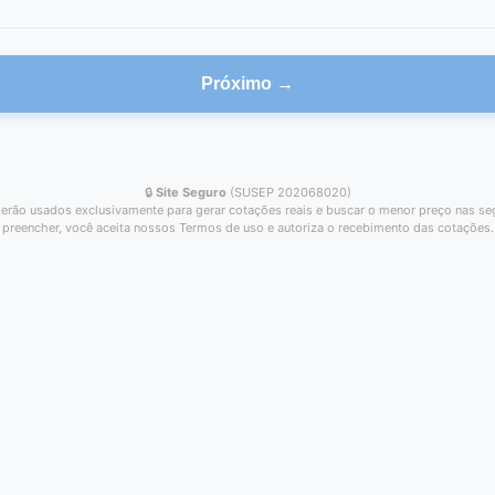
Próximo →
🔒
Site Seguro
(SUSEP 202068020)
erão usados exclusivamente para gerar cotações reais e buscar o menor preço nas se
preencher, você aceita nossos Termos de uso e autoriza o recebimento das cotações.