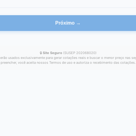
Próximo →
🔒
Site Seguro
(SUSEP 202068020)
erão usados exclusivamente para gerar cotações reais e buscar o menor preço nas se
preencher, você aceita nossos Termos de uso e autoriza o recebimento das cotações.