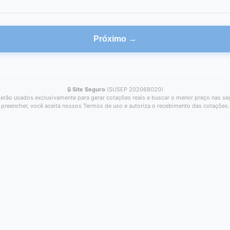
Próximo →
🔒
Site Seguro
(SUSEP 202068020)
erão usados exclusivamente para gerar cotações reais e buscar o menor preço nas se
preencher, você aceita nossos Termos de uso e autoriza o recebimento das cotações.