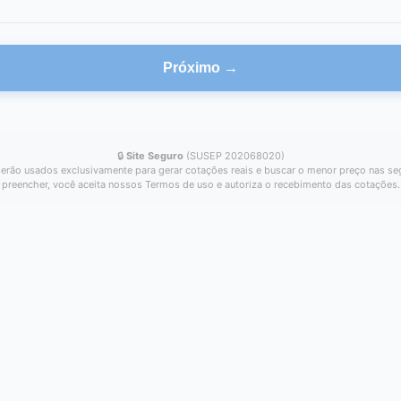
Próximo →
🔒
Site Seguro
(SUSEP 202068020)
erão usados exclusivamente para gerar cotações reais e buscar o menor preço nas se
preencher, você aceita nossos Termos de uso e autoriza o recebimento das cotações.