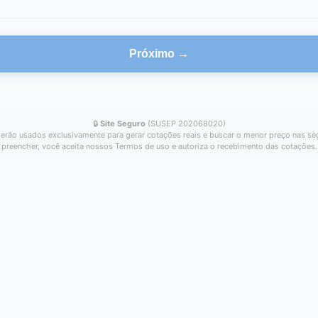
Próximo →
🔒
Site Seguro
(SUSEP 202068020)
erão usados exclusivamente para gerar cotações reais e buscar o menor preço nas se
preencher, você aceita nossos Termos de uso e autoriza o recebimento das cotações.