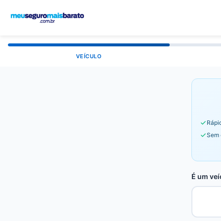
VEÍCULO
Rápid
Sem 
É um veí