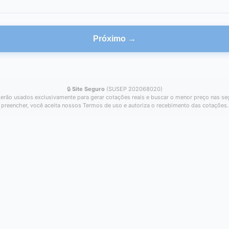
Próximo →
🔒
Site Seguro
(SUSEP 202068020)
erão usados exclusivamente para gerar cotações reais e buscar o menor preço nas se
preencher, você aceita nossos Termos de uso e autoriza o recebimento das cotações.