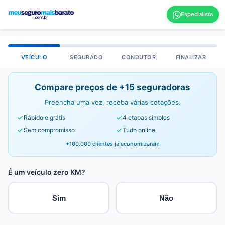
VEÍCULO
SEGURADO
CONDUTOR
FINALIZAR
Compare preços de +15 seguradoras
Preencha uma vez, receba várias cotações.
Rápido e grátis
4 etapas simples
Sem compromisso
Tudo online
+100.000 clientes já economizaram
É um veículo zero KM?
Sim
Não