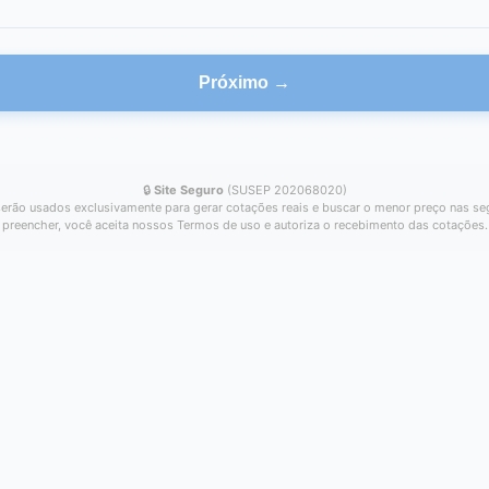
Próximo →
🔒
Site Seguro
(SUSEP 202068020)
erão usados exclusivamente para gerar cotações reais e buscar o menor preço nas se
preencher, você aceita nossos Termos de uso e autoriza o recebimento das cotações.