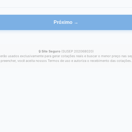
Próximo →
🔒
Site Seguro
(SUSEP 202068020)
erão usados exclusivamente para gerar cotações reais e buscar o menor preço nas se
preencher, você aceita nossos Termos de uso e autoriza o recebimento das cotações.