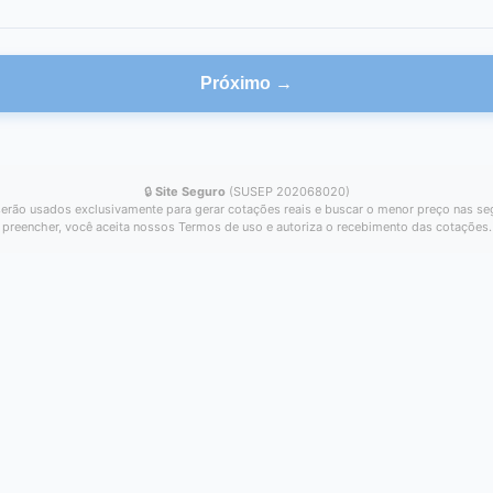
Próximo →
🔒
Site Seguro
(SUSEP 202068020)
erão usados exclusivamente para gerar cotações reais e buscar o menor preço nas se
preencher, você aceita nossos Termos de uso e autoriza o recebimento das cotações.