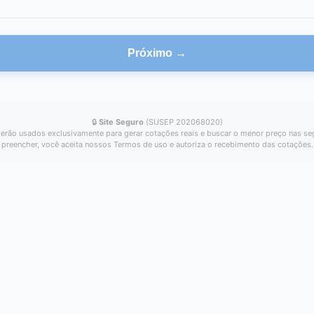
Próximo →
🔒
Site Seguro
(SUSEP 202068020)
erão usados exclusivamente para gerar cotações reais e buscar o menor preço nas se
preencher, você aceita nossos Termos de uso e autoriza o recebimento das cotações.