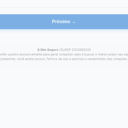
Próximo →
🔒
Site Seguro
(SUSEP 202068020)
erão usados exclusivamente para gerar cotações reais e buscar o menor preço nas se
preencher, você aceita nossos Termos de uso e autoriza o recebimento das cotações.