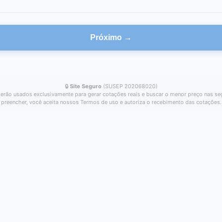
Próximo →
🔒
Site Seguro
(SUSEP 202068020)
erão usados exclusivamente para gerar cotações reais e buscar o menor preço nas se
preencher, você aceita nossos Termos de uso e autoriza o recebimento das cotações.