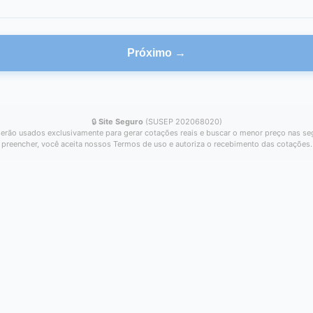
Próximo →
🔒
Site Seguro
(SUSEP 202068020)
erão usados exclusivamente para gerar cotações reais e buscar o menor preço nas se
preencher, você aceita nossos Termos de uso e autoriza o recebimento das cotações.