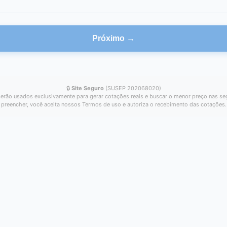
Próximo →
🔒
Site Seguro
(SUSEP 202068020)
erão usados exclusivamente para gerar cotações reais e buscar o menor preço nas se
preencher, você aceita nossos Termos de uso e autoriza o recebimento das cotações.