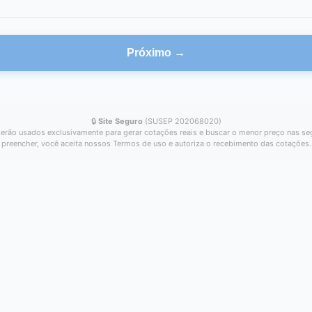
Próximo →
🔒
Site Seguro
(SUSEP 202068020)
erão usados exclusivamente para gerar cotações reais e buscar o menor preço nas se
preencher, você aceita nossos Termos de uso e autoriza o recebimento das cotações.