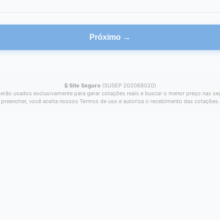
Próximo →
🔒
Site Seguro
(SUSEP 202068020)
erão usados exclusivamente para gerar cotações reais e buscar o menor preço nas se
preencher, você aceita nossos Termos de uso e autoriza o recebimento das cotações.