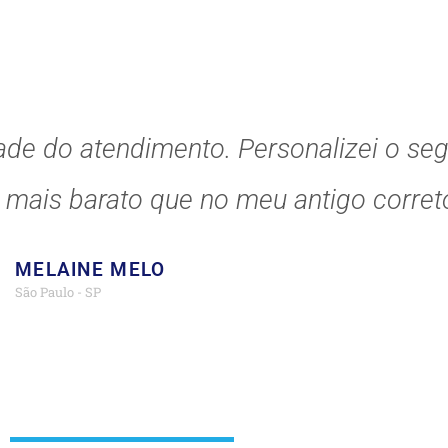
ade do atendimento. Personalizei o se
o mais barato que no meu antigo correto
MELAINE MELO
São Paulo - SP