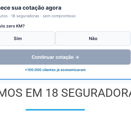
ce sua cotação agora
utos · 18 seguradoras · sem compromisso
ulo zero KM?
Sim
Não
Continuar cotação →
+100.000 clientes já economizaram
MOS EM 18 SEGURADOR