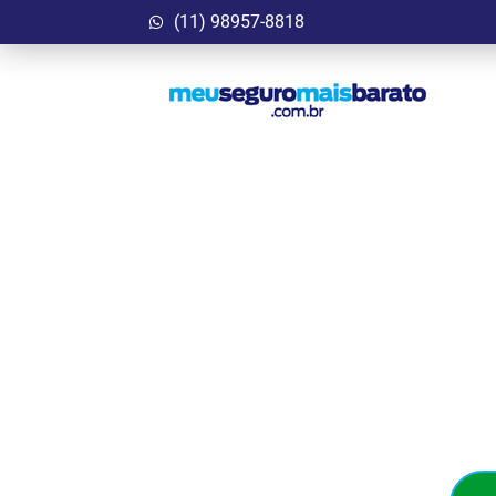
(11) 98957-8818
Garanta Agora
Bar
Seguro Auto que cab