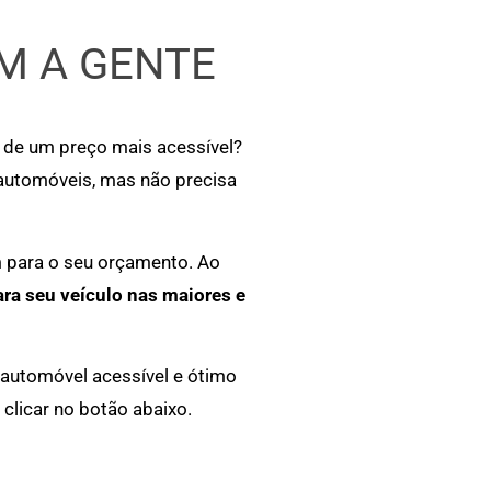
M A GENTE
r de um preço mais acessível?
 automóveis, mas não precisa
m para o seu orçamento. Ao
ara seu veículo nas maiores e
 automóvel acessível e ótimo
clicar no botão abaixo.