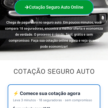
Cotação Seguro Auto Online
Chega de pagar caro no seguro auto. Em poucos minutos, você
compara 18 seguradoras, encontra a melhor oferta e economiza
de verdade. O processo é rápido, fácil, grátis e sem
compromisso. Faça sua cotação online agora e veja quanto
pode economizar!
COTAÇÃO SEGURO AUTO
⚡ Comece sua cotação agora
Leva 3 minutos · 18 seguradoras · sem compromisso