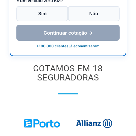
É um veículo zero KM?
Sim
Não
Continuar cotação →
+100.000 clientes já economizaram
COTAMOS EM 18
SEGURADORAS