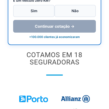
É um veículo zero KM?
Sim
Não
Continuar cotação →
+100.000 clientes já economizaram
COTAMOS EM 18
SEGURADORAS