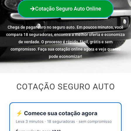
Cotação Seguro Auto Online
Chega de pagar caro no seguro auto. Em poucos minutos, você
compara 18 seguradoras, encontra a melhor oferta e economiza
de verdade. O processo é rápido, fácil, grátis e sem
compromisso. Faça sua cotação online agora e veja quanto
pode economizar!
COTAÇÃO SEGURO AUTO
⚡ Comece sua cotação agora
Leva 3 minutos · 18 seguradoras · sem compromisso