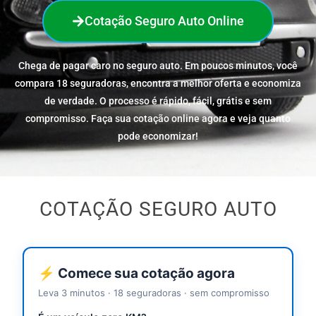
Cotação Seguro Auto Online
Chega de pagar caro no seguro auto. Em poucos minutos, você
compara 18 seguradoras, encontra a melhor oferta e economiza
de verdade. O processo é rápido, fácil, grátis e sem
compromisso. Faça sua cotação online agora e veja quanto
pode economizar!
COTAÇÃO SEGURO AUTO
⚡ Comece sua cotação agora
Leva 3 minutos · 18 seguradoras · sem compromisso