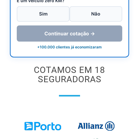
É um veículo zero KM?
Sim
Não
Continuar cotação →
+100.000 clientes já economizaram
COTAMOS EM 18
SEGURADORAS