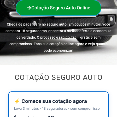
Cotação Seguro Auto Online
Chega de pagar caro no seguro auto. Em poucos minutos, você
compara 18 seguradoras, encontra a melhor oferta e economiza
de verdade. O processo é rápido, fácil, grátis e sem
compromisso. Faça sua cotação online agora e veja quanto
pode economizar!
COTAÇÃO SEGURO AUTO
⚡ Comece sua cotação agora
Leva 3 minutos · 18 seguradoras · sem compromisso