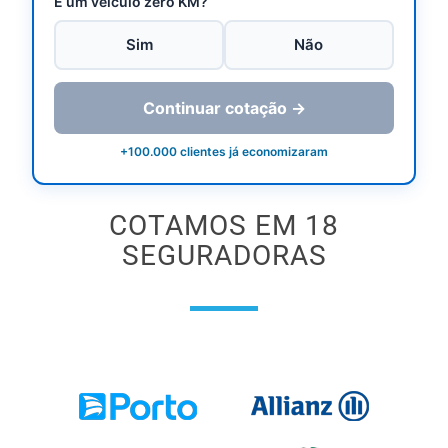
É um veículo zero KM?
Sim
Não
Continuar cotação →
+100.000 clientes já economizaram
COTAMOS EM 18
SEGURADORAS