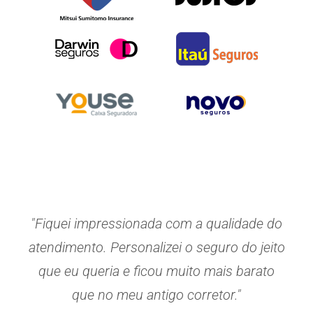
"Fiquei impressionada com a qualidade do
atendimento. Personalizei o seguro do jeito
que eu queria e ficou muito mais barato
que no meu antigo corretor."