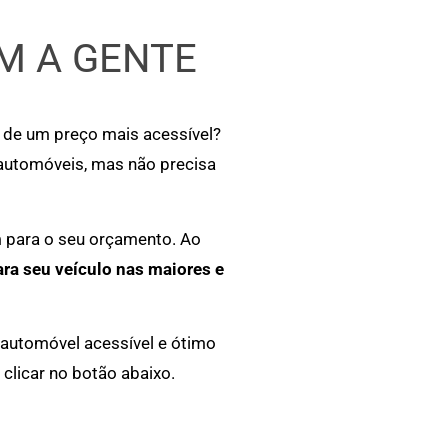
M A GENTE
r de um preço mais acessível?
 automóveis, mas não precisa
m para o seu orçamento. Ao
ara seu veículo nas maiores e
 automóvel acessível e ótimo
clicar no botão abaixo.