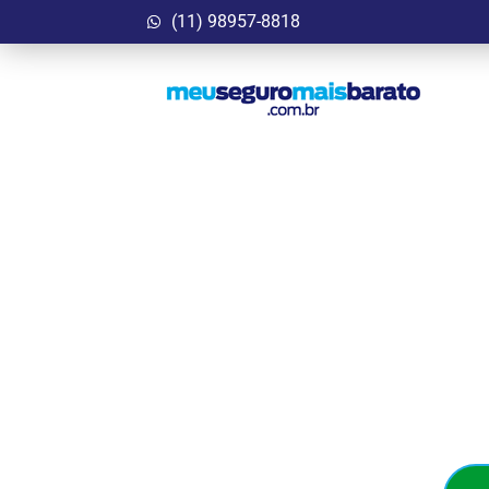
(11) 98957-8818
Garanta Agora
Bar
Seguro Auto que cab