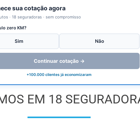
ce sua cotação agora
utos · 18 seguradoras · sem compromisso
ulo zero KM?
Sim
Não
Continuar cotação →
+100.000 clientes já economizaram
MOS EM 18 SEGURADOR