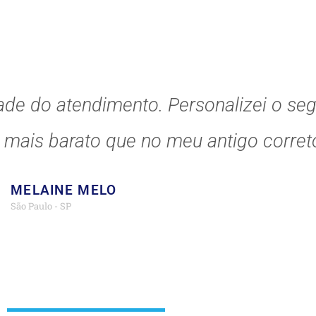
ade do atendimento. Personalizei o se
o mais barato que no meu antigo correto
MELAINE MELO
São Paulo - SP