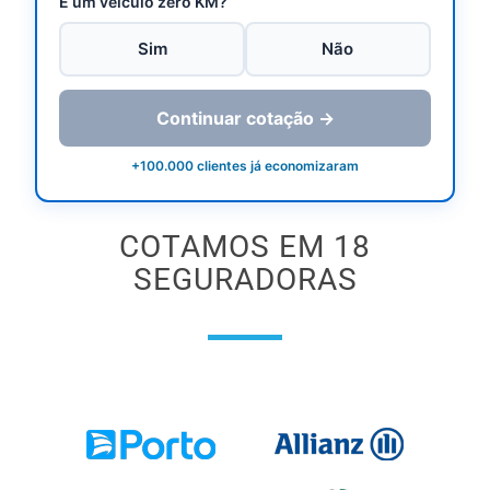
É um veículo zero KM?
Sim
Não
Continuar cotação →
+100.000 clientes já economizaram
COTAMOS EM 18
SEGURADORAS