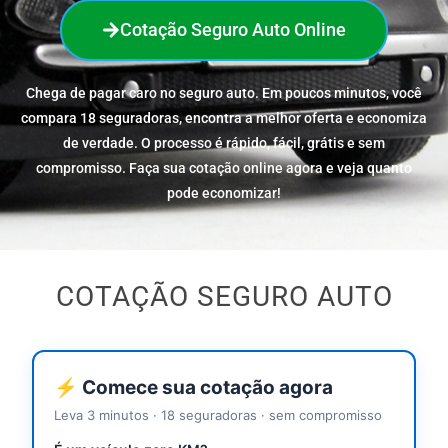
Cotação Seguro Auto Online
Chega de pagar caro no seguro auto. Em poucos minutos, você
compara 18 seguradoras, encontra a melhor oferta e economiza
de verdade. O processo é rápido, fácil, grátis e sem
compromisso. Faça sua cotação online agora e veja quanto
pode economizar!
COTAÇÃO SEGURO AUTO
⚡ Comece sua cotação agora
Leva 3 minutos · 18 seguradoras · sem compromisso