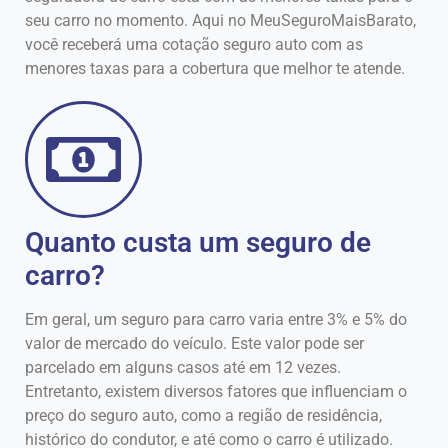
seu carro no momento. Aqui no MeuSeguroMaisBarato,
você receberá uma cotação seguro auto com as
menores taxas para a cobertura que melhor te atende.
Quanto custa um seguro de
carro?
Em geral, um seguro para carro varia entre 3% e 5% do
valor de mercado do veículo. Este valor pode ser
parcelado em alguns casos até em 12 vezes.
Entretanto, existem diversos fatores que influenciam o
preço do seguro auto, como a região de residência,
histórico do condutor, e até como o carro é utilizado.