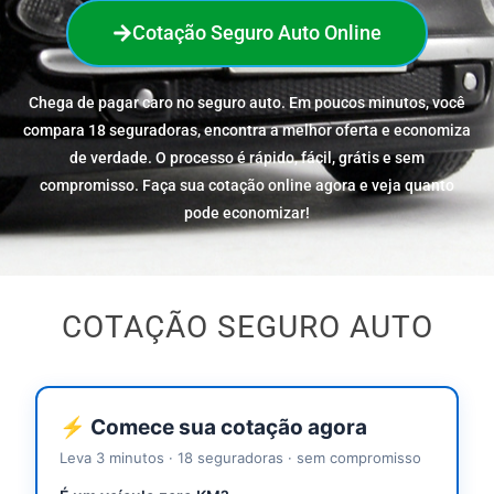
Cotação Seguro Auto Online
Chega de pagar caro no seguro auto. Em poucos minutos, você
compara 18 seguradoras, encontra a melhor oferta e economiza
de verdade. O processo é rápido, fácil, grátis e sem
compromisso. Faça sua cotação online agora e veja quanto
pode economizar!
COTAÇÃO SEGURO AUTO
⚡ Comece sua cotação agora
Leva 3 minutos · 18 seguradoras · sem compromisso