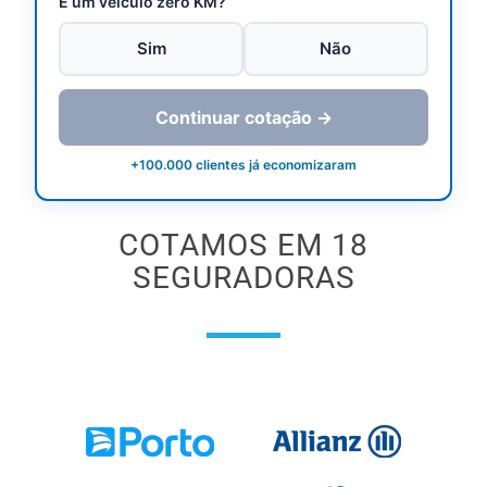
É um veículo zero KM?
Sim
Não
Continuar cotação →
+100.000 clientes já economizaram
COTAMOS EM 18
SEGURADORAS