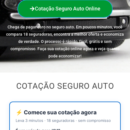
Cotação Seguro Auto Online
Chega de pagar caro no seguro auto. Em poucos minutos, você
compara 18 seguradoras, encontra a melhor oferta e economiza
de verdade. O processo é rápido, fácil, grátis e sem
compromisso. Faça sua cotação online agora e veja quanto
pode economizar!
COTAÇÃO SEGURO AUTO
⚡ Comece sua cotação agora
Leva 3 minutos · 18 seguradoras · sem compromisso