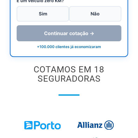
É um veículo zero KM?
Sim
Não
Continuar cotação →
+100.000 clientes já economizaram
COTAMOS EM 18
SEGURADORAS