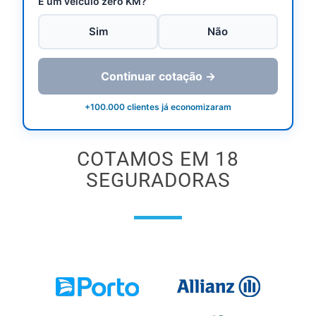
É um veículo zero KM?
Sim
Não
Continuar cotação →
+100.000 clientes já economizaram
COTAMOS EM 18
SEGURADORAS