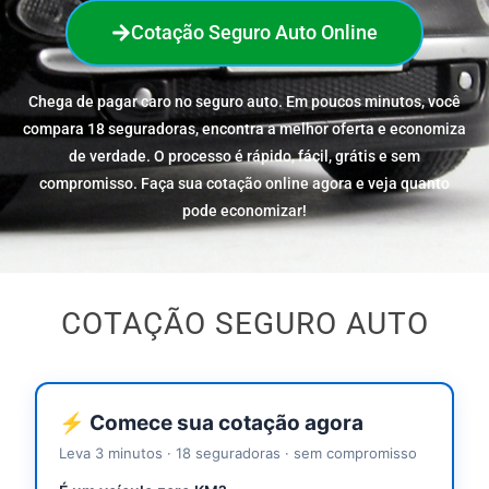
Cotação Seguro Auto Online
Chega de pagar caro no seguro auto. Em poucos minutos, você
compara 18 seguradoras, encontra a melhor oferta e economiza
de verdade. O processo é rápido, fácil, grátis e sem
compromisso. Faça sua cotação online agora e veja quanto
pode economizar!
COTAÇÃO SEGURO AUTO
⚡ Comece sua cotação agora
Leva 3 minutos · 18 seguradoras · sem compromisso