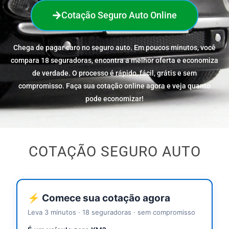
Cotação Seguro Auto Online
Chega de pagar caro no seguro auto. Em poucos minutos, você
compara 18 seguradoras, encontra a melhor oferta e economiza
de verdade. O processo é rápido, fácil, grátis e sem
compromisso. Faça sua cotação online agora e veja quanto
pode economizar!
COTAÇÃO SEGURO AUTO
⚡ Comece sua cotação agora
Leva 3 minutos · 18 seguradoras · sem compromisso