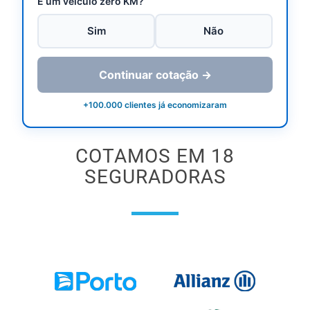
É um veículo zero KM?
Sim
Não
Continuar cotação →
+100.000 clientes já economizaram
COTAMOS EM 18
SEGURADORAS