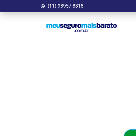
(11) 98957-8818
Garanta Agora
Bar
Seguro Auto que cab