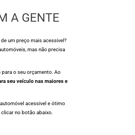
M A GENTE
r de um preço mais acessível?
 automóveis, mas não precisa
m para o seu orçamento. Ao
ara seu veículo nas maiores e
 automóvel acessível e ótimo
clicar no botão abaixo.