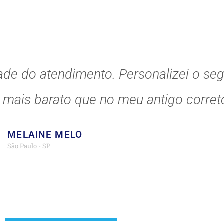
ade do atendimento. Personalizei o se
o mais barato que no meu antigo correto
MELAINE MELO
São Paulo - SP