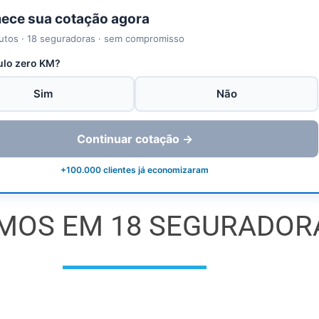
ce sua cotação agora
utos · 18 seguradoras · sem compromisso
ulo zero KM?
Sim
Não
Continuar cotação →
+100.000 clientes já economizaram
MOS EM 18 SEGURADOR