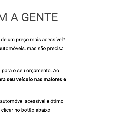
M A GENTE
r de um preço mais acessível?
 automóveis, mas não precisa
m para o seu orçamento. Ao
ara seu veículo nas maiores e
 automóvel acessível e ótimo
clicar no botão abaixo.