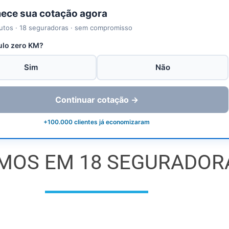
ce sua cotação agora
utos · 18 seguradoras · sem compromisso
ulo zero KM?
Sim
Não
Continuar cotação →
+100.000 clientes já economizaram
MOS EM 18 SEGURADOR