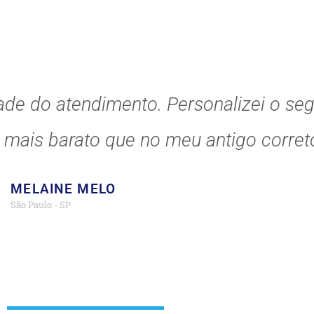
ade do atendimento. Personalizei o se
o mais barato que no meu antigo correto
MELAINE MELO
São Paulo - SP