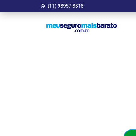
(11) 98957-8818
Garanta Agora
Bar
Seguro Auto que cab